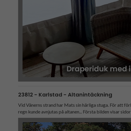
23812 - Karlstad - Altanintäckning
Vid Vänerns strand har Mats sin härliga stuga. För att f
regn kunde avnjutas på altanen... Första bilden visar sidor