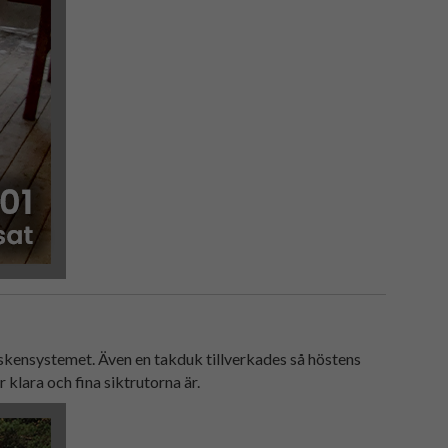
 skensystemet. Även en takduk tillverkades så höstens
 klara och fina siktrutorna är.