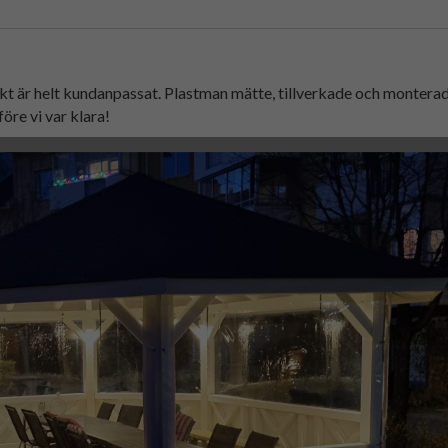
 är helt kundanpassat. Plastman mätte, tillverkade och monterade
öre vi var klara!