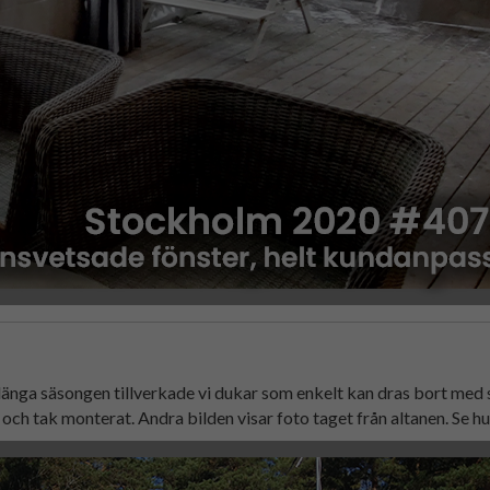
örlänga säsongen tillverkade vi dukar som enkelt kan dras bort med
 och tak monterat. Andra bilden visar foto taget från altanen. Se hur