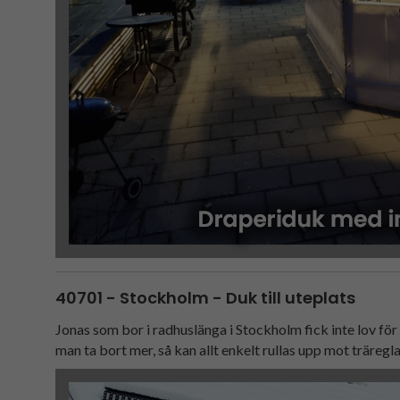
40701 - Stockholm - Duk till uteplats
Jonas som bor i radhuslänga i Stockholm fick inte lov fö
man ta bort mer, så kan allt enkelt rullas upp mot träreg