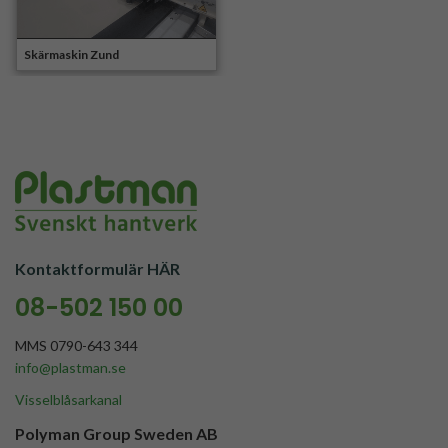
Skärmaskin Zund
Kontaktformulär HÄR
08-502 150 00
MMS 0790-643 344
info@plastman.se
Visselblåsarkanal
Polyman Group Sweden AB