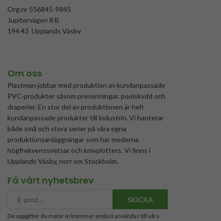
Org.nr 556845-9845
Jupitervägen 8 B
194 43 Upplands Väsby
Om oss
Plastman jobbar med produktion av kundanpassade
PVC-produkter såsom presenningar, poolskydd och
draperier. En stor del av produktionen är helt
kundanpassade produkter till industrin. Vi hanterar
både små och stora serier på våra egna
produktionsanläggningar som har moderna
högfrekvenssvetsar och knivplotters. Vi finns i
Upplands Väsby, norr om Stockholm.
Få vårt nyhetsbrev
SKICKA
De uppgifter du matar in kommer endast användas till våra