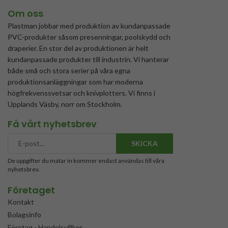
Om oss
Plastman jobbar med produktion av kundanpassade
PVC-produkter såsom presenningar, poolskydd och
draperier. En stor del av produktionen är helt
kundanpassade produkter till industrin. Vi hanterar
både små och stora serier på våra egna
produktionsanläggningar som har moderna
högfrekvenssvetsar och knivplotters. Vi finns i
Upplands Väsby, norr om Stockholm.
Få vårt nyhetsbrev
SKICKA
De uppgifter du matar in kommer endast användas till våra
nyhetsbrev.
Företaget
Kontakt
Bolagsinfo
Företag - Handelsvillkor