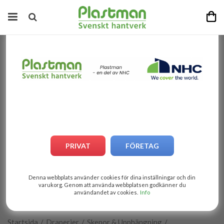
PRIVAT
FÖRETAG
Denna webbplats använder cookies för dina inställningar och din
varukorg. Genom att använda webbplatsen godkänner du
användandet av cookies.
Info
1
av
3
Startsida
/
Draperier
/
Skenor & Upphängning
/