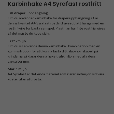
Karbinhake A4 Syrafast rostfritt
Till draperiupphängning
Om du använder karbinhake för draperiupphängning så är
denna kvalitet A4 Syrafast rostfritt avsedd att hänga med en
rostfri wire för bästa samspel. Plastman har inte rostfria wires
så det måste du köpa själv.
Trafikmiljö
Om du vill använda denna karbinhake i kombination med en
gummistropp - för att kunna fästa ditt släpvagnskapell på
grindarna så klarar denna hake trafikmiljön med alla dess
vägsalter mm.
Marin miljö
A4 Syrafast är det enda materiel som klarar saltmiljön vid våra
kuster utan att rosta.