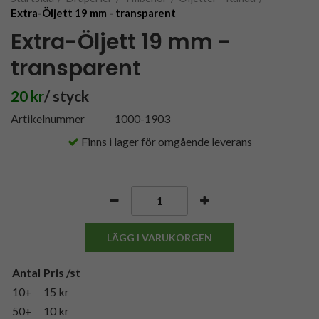
Extra-Öljett 19 mm - transparent
Extra-Öljett 19 mm -
transparent
20 kr
/ styck
Artikelnummer
1000-1903
Finns i lager för omgående leverans
LÄGG I VARUKORGEN
Antal
Pris /st
10+
15 kr
50+
10 kr