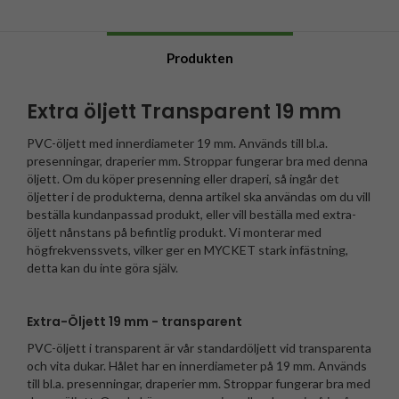
Produkten
Extra öljett Transparent 19 mm
PVC-öljett med innerdiameter 19 mm. Används till bl.a.
presenningar, draperier mm. Stroppar fungerar bra med denna
öljett. Om du köper presenning eller draperi, så ingår det
öljetter i de produkterna, denna artikel ska användas om du vill
beställa kundanpassad produkt, eller vill beställa med extra-
öljett nånstans på befintlig produkt. Vi monterar med
högfrekvenssvets, vilker ger en MYCKET stark infästning,
detta kan du inte göra själv.
Extra-Öljett 19 mm - transparent
PVC-öljett i transparent är vår standardöljett vid transparenta
och vita dukar. Hålet har en innerdiameter på 19 mm. Används
till bl.a. presenningar, draperier mm. Stroppar fungerar bra med