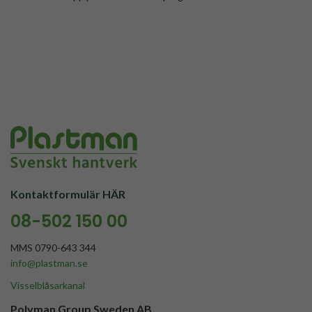
Kontaktformulär HÄR
08-502 150 00
MMS 0790-643 344
info@plastman.se
Visselblåsarkanal
Polyman Group Sweden AB