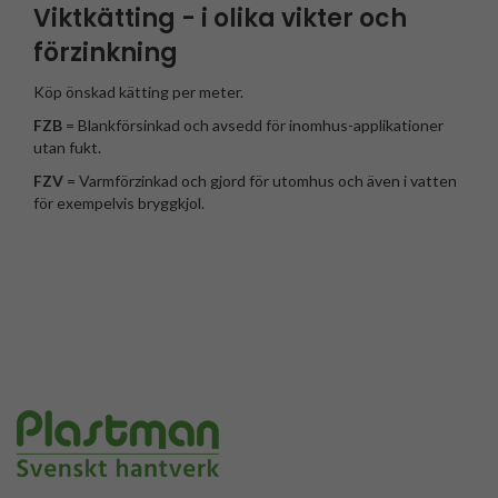
Viktkätting - i olika vikter och
förzinkning
Köp önskad kätting per meter.
FZB
= Blankförsinkad och avsedd för inomhus-applikationer
utan fukt.
FZV
= Varmförzinkad och gjord för utomhus och även i vatten
för exempelvis bryggkjol.