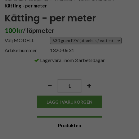
Kätting - per meter
Kätting - per meter
100 kr
/ löpmeter
Välj MODELL
Artikelnummer
1320-0631
Lagervara, inom 3 arbetsdagar
LÄGG I VARUKORGEN
Produkten