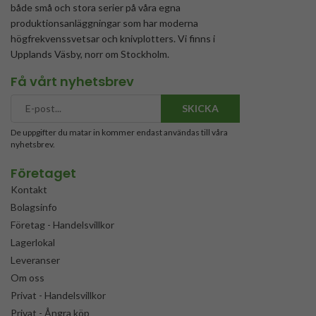
både små och stora serier på våra egna
produktionsanläggningar som har moderna
högfrekvenssvetsar och knivplotters. Vi finns i
Upplands Väsby, norr om Stockholm.
Få vårt nyhetsbrev
SKICKA
De uppgifter du matar in kommer endast användas till våra
nyhetsbrev.
Företaget
Kontakt
Bolagsinfo
Företag - Handelsvillkor
Lagerlokal
Leveranser
Om oss
Privat - Handelsvillkor
Privat - Ångra köp