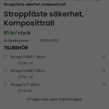
Stroppfäste säkerhet, Komposittrall
Stroppfäste säkerhet,
Komposittrall
85 kr
/ styck
Artikelnummer
1910-0102
TILLBEHÖR
Stropp SVART 36cm
(
i
)
27 kr
/ st
Stropp SVART 28cm
(
i
)
27 kr
/ st
Stropp VIT 28cm
(
i
)
27 kr
/st
Lagervara, inom 3 arbetsdagar