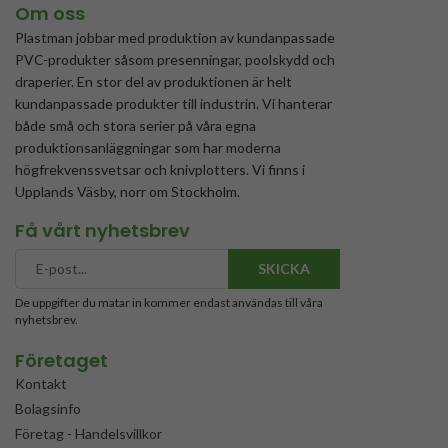
Om oss
Plastman jobbar med produktion av kundanpassade
PVC-produkter såsom presenningar, poolskydd och
draperier. En stor del av produktionen är helt
kundanpassade produkter till industrin. Vi hanterar
både små och stora serier på våra egna
produktionsanläggningar som har moderna
högfrekvenssvetsar och knivplotters. Vi finns i
Upplands Väsby, norr om Stockholm.
Få vårt nyhetsbrev
SKICKA
De uppgifter du matar in kommer endast användas till våra
nyhetsbrev.
Företaget
Kontakt
Bolagsinfo
Företag - Handelsvillkor